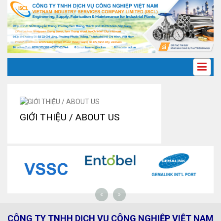
GIỚI THIỆU / ABOUT US
«
»
CÔNG TY TNHH DỊCH VỤ CÔNG NGHIỆP VIỆT NAM