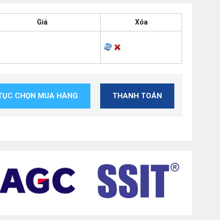
Giá
Xóa
 TỤC CHỌN MUA HÀNG
THANH TOÁN