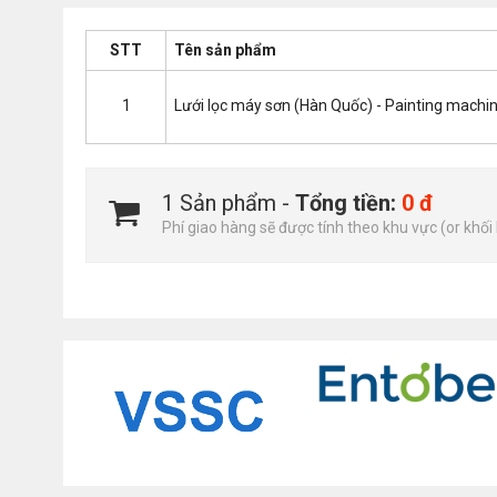
STT
Tên sản phẩm
1
Lưới lọc máy sơn (Hàn Quốc) - Painting machine
1 Sản phẩm -
Tổng tiền:
0 đ
Phí giao hàng sẽ được tính theo khu vực (or khối