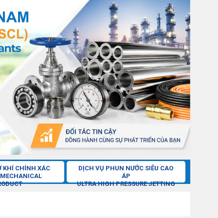
Ơ KHÍ CHÍNH XÁC
DỊCH VỤ PHUN NƯỚC SIÊU CAO
 MECHANICAL
ÁP
RODUCT
ULTRA HIGH PRESSURE JETTING